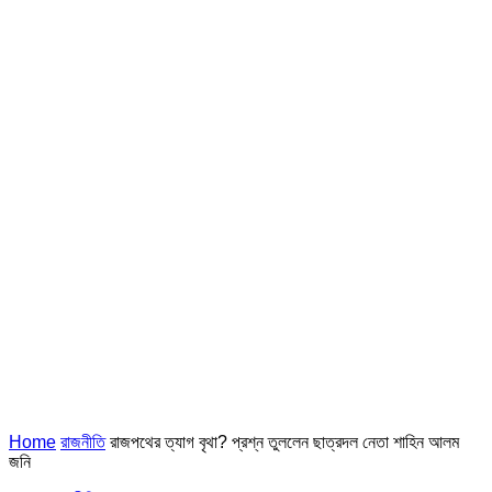
Home
রাজনীতি
রাজপথের ত্যাগ বৃথা? প্রশ্ন তুললেন ছাত্রদল নেতা শাহিন আলম
জনি