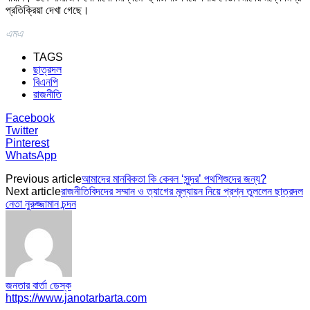
প্রতিক্রিয়া দেখা গেছে।
এমএ
TAGS
ছাত্রদল
বিএনপি
রাজনীতি
Facebook
Twitter
Pinterest
WhatsApp
Previous article
আমাদের মানবিকতা কি কেবল ‘সুন্দর’ পথশিশুদের জন্য?
Next article
রাজনীতিবিদদের সম্মান ও ত্যাগের মূল্যায়ন নিয়ে প্রশ্ন তুললেন ছাত্রদল
নেতা নুরুজ্জামান চন্দন
জনতার বার্তা ডেস্ক
https://www.janotarbarta.com