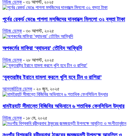
নিউজ ডেস্ক
-
৩১ আগস্ট, ২০২৫
পূর্বের রেকর্ড ভেঙে পাগলা মসজিদের দানবাক্সে মিললো ৩২ বস্তা টাকা
নিউজ ডেস্ক
-
৩০ আগস্ট, ২০২৫
অপকর্মের মাফিয়া ‘ব্যাডবয়’ তৌহিদ আফ্রিদি
নিউজ ডেস্ক
-
২৮ আগস্ট, ২০২৫
‘যুক্তরাষ্ট্র ইরানে হামলা করলে খুশি হবে চীন ও রাশিয়া’
আন্তর্জাতিক ডেস্ক
-
২০ জুন, ২০২৫
ধামইরহাট সীমান্তে বিজিবির অভিযানে ৬ শতাধিক ফেনসিডিল উদ্ধার
নিউজ ডেস্ক
-
১৮ মে, ২০২৫
নওগাঁয় বিশ্বকবি রবীন্দ্রনাথ ঠাকুরের জন্মজয়ন্তী উপলক্ষে আবৃত্তি ও